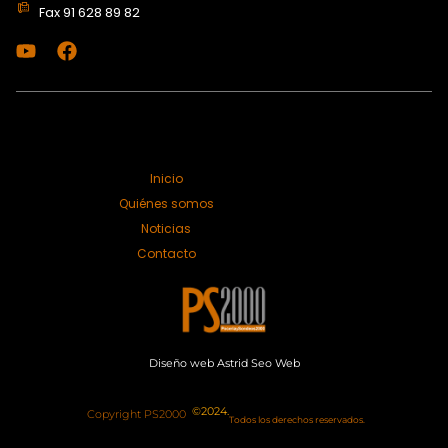
Fax 91 628 89 82
Política de privacidad
Política de cookies
Aviso legal
Inicio
Quiénes somos
Noticias
Contacto
Diseño web
Astrid Seo Web
©2024.
Copyright PS2000
Todos los derechos reservados.