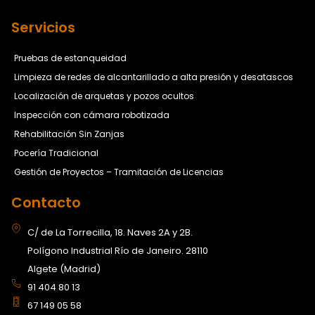
Servicios
Pruebas de estanqueidad
Limpieza de redes de alcantarillado a alta presión y desatascos
Localización de arquetas y pozos ocultos
Inspección con cámara robotizada
Rehabilitación Sin Zanjas
Pocería Tradicional
Gestión de Proyectos – Tramitación de Licencias
Contacto
C/ de La Torrecilla, 18. Naves 2A y 2B.
Polígono Industrial Río de Janeiro. 28110
Algete (Madrid)
91 404 80 13
67 149 05 58